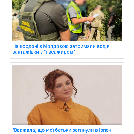
На кордоні з Молдовою затримали водія
вантажівки з "пасажиром"
"Вважала, що мої батьки загинули в Ірпені":