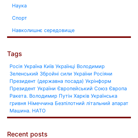
Наука
Спорт
Навколишнє середовище
Tags
Росія
Україна
Київ
Українці
Володимир
Зеленський
Збройні сили України
Росіяни
Президент (державна посада)
Укрінформ
Президент України
Європейський Союз
Європа
Ракета.
Володимир Путін
Харків
Українська
гривня
Німеччина
Безпілотний літальний апарат
Машина.
НАТО
Recent posts