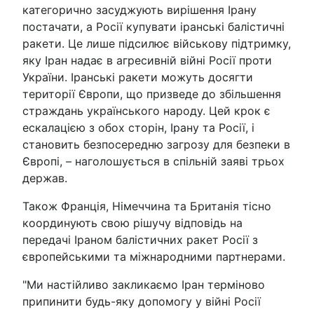
категорично засуджують вирішення Ірану
постачати, а Росії купувати іранські балістичні
ракети. Це лише підсилює військову підтримку,
яку Іран надає в агресивній війні Росії проти
України. Іранські ракети можуть досягти
території Європи, що призведе до збільшення
страждань українського народу. Цей крок є
ескалацією з обох сторін, Ірану та Росії, і
становить безпосередню загрозу для безпеки в
Європі, – наголошується в спільній заяві трьох
держав.
Також Франція, Німеччина та Британія тісно
координують свою рішучу відповідь на
передачі Іраном балістичних ракет Росії з
європейськими та міжнародними партнерами.
"Ми настійливо закликаємо Іран терміново
припинити будь-яку допомогу у війні Росії