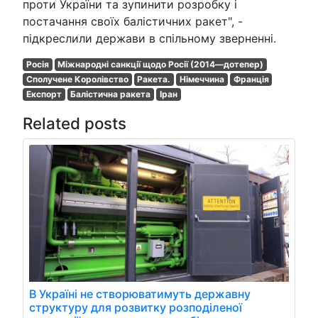
проти України та зупинити розробку і
постачання своїх балістичних ракет", -
підкреслили держави в спільному зверненні.
Росія
Міжнародні санкції щодо Росії (2014—дотепер)
Сполучене Королівство
Ракета.
Німеччина
Франція
Експорт
Балістична ракета
Іран
Related posts
В Україні не створюватимуть державну
структуру для розвитку розподіленої