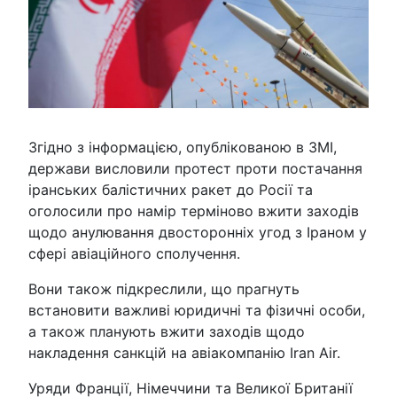
Згідно з інформацією, опублікованою в ЗМІ,
держави висловили протест проти постачання
іранських балістичних ракет до Росії та
оголосили про намір терміново вжити заходів
щодо анулювання двосторонніх угод з Іраном у
сфері авіаційного сполучення.
Вони також підкреслили, що прагнуть
встановити важливі юридичні та фізичні особи,
а також планують вжити заходів щодо
накладення санкцій на авіакомпанію Iran Air.
Уряди Франції, Німеччини та Великої Британії