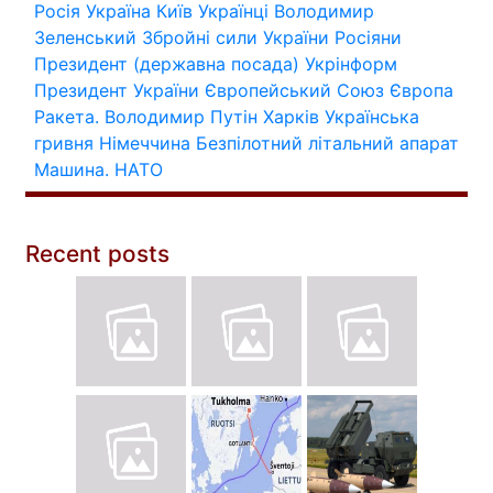
Росія
Україна
Київ
Українці
Володимир
Зеленський
Збройні сили України
Росіяни
Президент (державна посада)
Укрінформ
Президент України
Європейський Союз
Європа
Ракета.
Володимир Путін
Харків
Українська
гривня
Німеччина
Безпілотний літальний апарат
Машина.
НАТО
Recent posts