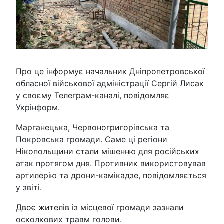
Про це інформує начальник Дніпропетровської
обласної військової адміністрації Сергій Лисак
у своєму Телеграм-каналі, повідомляє
Укрінформ.
️Марганецька, Червоногригорівська та
Покровська громади. Саме ці регіони
Нікопольщини стали мішенню для російських
атак протягом дня. Противник використовував
артилерію та дрони-камікадзе, повідомляється
у звіті.
Двоє жителів із місцевої громади зазнали
осколкових травм голови.