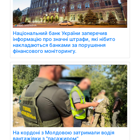
Національний банк України заперечив
інформацію про значні штрафи, які нібито
накладаються банками за порушення
фінансового моніторингу.
На кордоні з Молдовою затримали водія
вантажівки з "пасажиром"