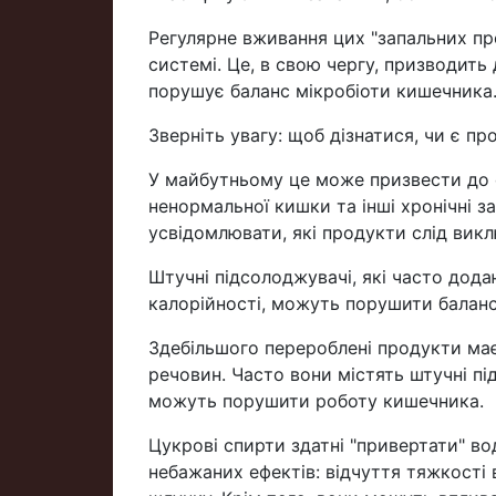
Регулярне вживання цих "запальних пр
системі. Це, в свою чергу, призводить
порушує баланс мікробіоти кишечника
Зверніть увагу: щоб дізнатися, чи є пр
У майбутньому це може призвести до 
ненормальної кишки та інші хронічні
усвідомлювати, які продукти слід вик
Штучні підсолоджувачі, які часто дод
калорійності, можуть порушити баланс
Здебільшого перероблені продукти має
речовин. Часто вони містять штучні під
можуть порушити роботу кишечника.
Цукрові спирти здатні "привертати" в
небажаних ефектів: відчуття тяжкості 