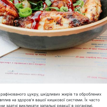
ь рафінованого цукру, шкідливих жирів та оброблених
вплив на здоров'я вашої кишкової системи. Їх часто
ни здатні викликати запальні реакції в організмі.