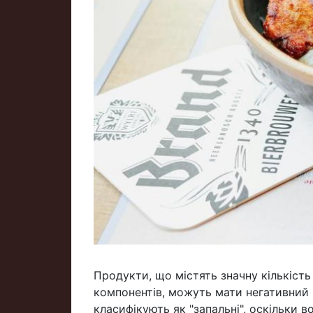
Продукти, що містять значну кількіст
компонентів, можуть мати негативний 
класифікують як "запальні", оскільки во