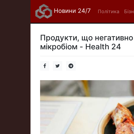
Новини 24/7
Політика
Біз
Продукти, що негативно
мікробіом - Health 24