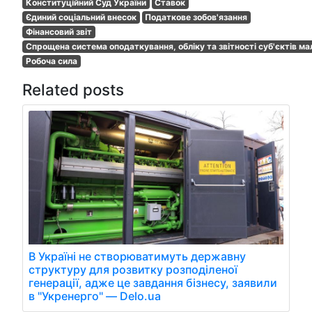
Конституційний Суд України
Ставок
Єдиний соціальний внесок
Податкове зобов'язання
Фінансовий звіт
Спрощена система оподаткування, обліку та звітності суб'єктів ма
Робоча сила
Related posts
В Україні не створюватимуть державну
структуру для розвитку розподіленої
генерації, адже це завдання бізнесу, заявили
в "Укренерго" — Delo.ua