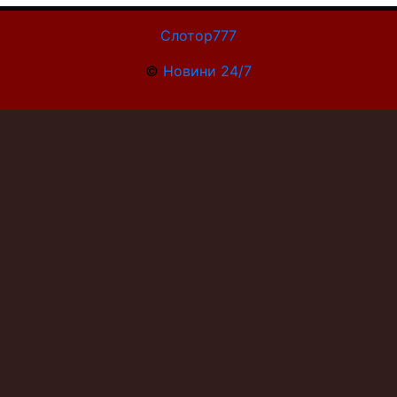
Слотор777
©
Новини 24/7