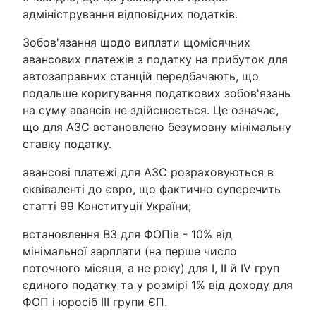
адміністрування відповідних податків.
Зобов'язання щодо виплати щомісячних
авансових платежів з податку на прибуток для
автозаправних станцій передбачають, що
подальше коригування податкових зобов'язань
на суму авансів не здійснюється. Це означає,
що для АЗС встановлено безумовну мінімальну
ставку податку.
авансові платежі для АЗС розраховуються в
еквіваленті до євро, що фактично суперечить
статті 99 Конституції України;
⁠встановлення ВЗ для ФОПів - 10% від
мінімальної зарплати (на перше число
поточного місяця, а не року) для І, ІІ й ІV груп
єдиного податку та у розмірі 1% від доходу для
ФОП і юросіб ІІІ групи ЄП.