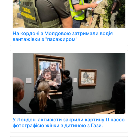
На кордоні з Молдовою затримали водія
вантажівки з "пасажиром"
У Лондоні активісти закрили картину Пікассо
фотографією жінки з дитиною з Гази.