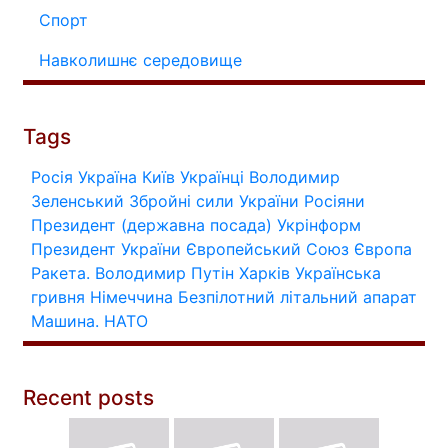
Спорт
Навколишнє середовище
Tags
Росія
Україна
Київ
Українці
Володимир
Зеленський
Збройні сили України
Росіяни
Президент (державна посада)
Укрінформ
Президент України
Європейський Союз
Європа
Ракета.
Володимир Путін
Харків
Українська
гривня
Німеччина
Безпілотний літальний апарат
Машина.
НАТО
Recent posts