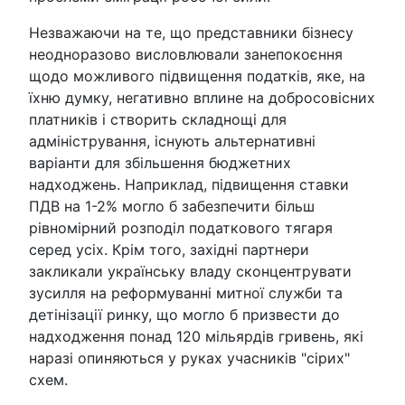
Незважаючи на те, що представники бізнесу
неодноразово висловлювали занепокоєння
щодо можливого підвищення податків, яке, на
їхню думку, негативно вплине на добросовісних
платників і створить складнощі для
адміністрування, існують альтернативні
варіанти для збільшення бюджетних
надходжень. Наприклад, підвищення ставки
ПДВ на 1-2% могло б забезпечити більш
рівномірний розподіл податкового тягаря
серед усіх. Крім того, західні партнери
закликали українську владу сконцентрувати
зусилля на реформуванні митної служби та
детінізації ринку, що могло б призвести до
надходження понад 120 мільярдів гривень, які
наразі опиняються у руках учасників "сірих"
схем.