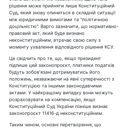
рішення може прийняти лише Конституційний
Суд, який знову опиниться в складній ситуації
між юридичними вимогами та "політичною
доцільністю". Варто зазначити, що нормативно-
правовий акт, який буде визнано
неконституційним, втрачає свою силу з
моменту ухвалення відповідного рішення КСУ.
Це свідчить про те, що, якщо президент
підпише цей законопроєкт, платники податків
будуть зобов'язані дотримуватись його
положень, незважаючи на явні суперечності з
Конституцією та іншими законодавчими
актами. У найкращому випадку вони можуть
розраховувати на компенсацію, якщо
Конституційний Суд України пізніше визнає
законопроєкт 11416-д неконституційним.
Таким чином, основні перетворення, що