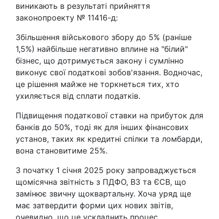
виникають в результаті прийняття
законопроекту № 11416-д:
Збільшення військового збору до 5% (раніше
1,5%) найбільше негативно вплине на "білий"
бізнес, що дотримується закону і сумлінно
виконує свої податкові зобов'язання. Водночас,
це рішення майже не торкнеться тих, хто
ухиляється від сплати податків.
Підвищення податкової ставки на прибуток для
банків до 50%, тоді як для інших фінансових
установ, таких як кредитні спілки та ломбарди,
вона становитиме 25%.
З початку 1 січня 2025 року запроваджується
щомісячна звітність з ПДФО, ВЗ та ЄСВ, що
замінює звичну щоквартальну. Хоча уряд ще
має затвердити форми цих нових звітів,
очевидно, що це ускладнить процес