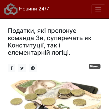
Новини 24/7
Податки, які пропонує
команда Зе, суперечать як
Конституції, так і
елементарній логіці.
Бізнес