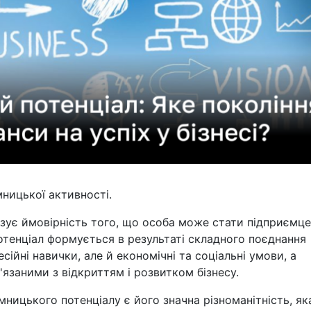
ницької активності.
зує ймовірність того, що особа може стати підприємце
потенціал формується в результаті складного поєднання
ійні навички, але й економічні та соціальні умови, а
язаними з відкриттям і розвитком бізнесу.
ницького потенціалу є його значна різноманітність, як