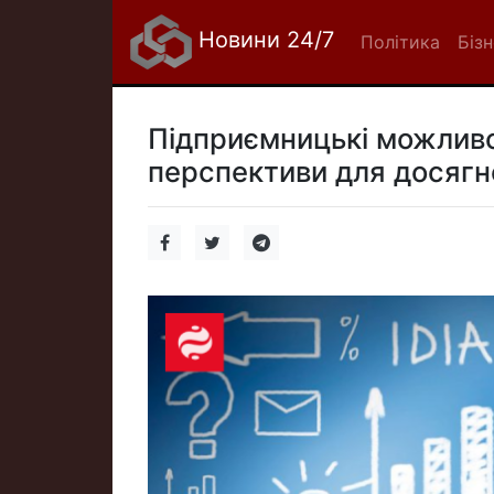
Новини 24/7
Політика
Біз
Підприємницькі можливос
перспективи для досягне