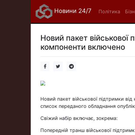
Новини 24/7
Політика
Біз
Новий пакет військової п
компоненти включено
Новий пакет військової підтримки від
список переданого обладнання опублік
Свіжий набір включає, зокрема:
Попередній транш військової підтримк