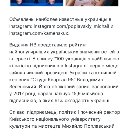
Объявлены наиболее известные украинцы в
Instagram: instagram.com/poplavskiy_michail и
instagram.com/kamenskux.
Видання НВ представило рейтинг
найпопулярніших українських знаменитостей в
інтернеті. У списку "100 українців з найбільшою
кількістю підписників в Instagram" перше місце
зайняв чинний президент України та колишній
керівник "Студії Квартал 95" Володимир
Зеленський. Його обліковий запис, заснований
у 2017 році, наразі налічує 15,9 мільйона
підписників, з яких 61% складають українці.
Співак, підприємець, політик і почесний ректор
Київського національного університету
культури та мистецтв Михайло Поплавський