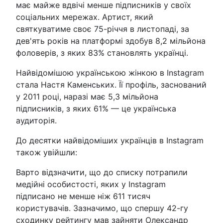
має майже вдвічі менше підписників у своїх
соціальних мережах. Артист, який
святкуватиме своє 75-річчя в листопаді, за
дев'ять років на платформі здобув 8,2 мільйона
фоловерів, з яких 83% становлять українці.
Найвідомішою українською жінкою в Instagram
стала Настя Каменських. Її профіль, заснований
у 2011 році, наразі має 5,3 мільйона
підписників, з яких 61% — це українська
аудиторія.
До десятки найвідоміших українців в Instagram
також увійшли:
Варто відзначити, що до списку потрапили
медійні особистості, яких у Instagram
підписано не менше ніж 611 тисяч
користувачів. Зазначимо, що спершу 42-гу
сходинку рейтингу мав зайняти Олександр