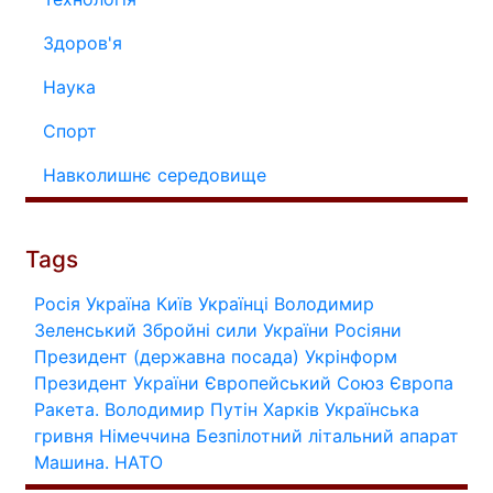
Здоров'я
Наука
Спорт
Навколишнє середовище
Tags
Росія
Україна
Київ
Українці
Володимир
Зеленський
Збройні сили України
Росіяни
Президент (державна посада)
Укрінформ
Президент України
Європейський Союз
Європа
Ракета.
Володимир Путін
Харків
Українська
гривня
Німеччина
Безпілотний літальний апарат
Машина.
НАТО