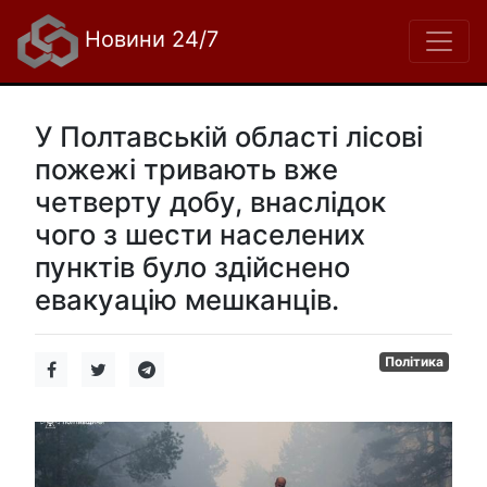
Новини 24/7
У Полтавській області лісові
пожежі тривають вже
четверту добу, внаслідок
чого з шести населених
пунктів було здійснено
евакуацію мешканців.
Політика