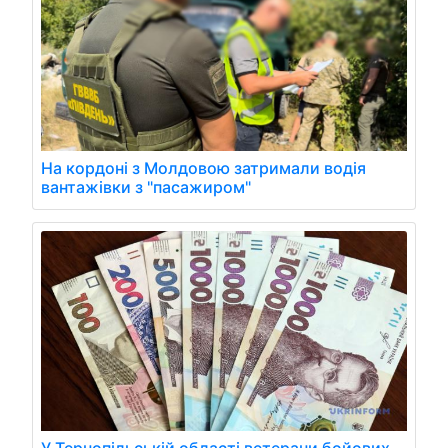
На кордоні з Молдовою затримали водія
вантажівки з "пасажиром"
У Тернопільській області ветерани бойових