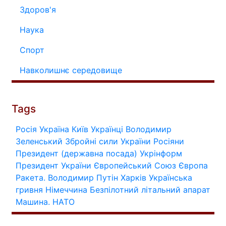
Здоров'я
Наука
Спорт
Навколишнє середовище
Tags
Росія
Україна
Київ
Українці
Володимир
Зеленський
Збройні сили України
Росіяни
Президент (державна посада)
Укрінформ
Президент України
Європейський Союз
Європа
Ракета.
Володимир Путін
Харків
Українська
гривня
Німеччина
Безпілотний літальний апарат
Машина.
НАТО