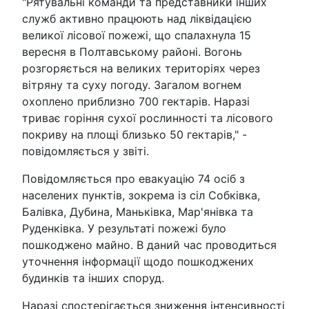
"Рятувальні команди та представники інших
служб активно працюють над ліквідацією
великої лісової пожежі, що спалахнула 15
вересня в Полтавському районі. Вогонь
розгоряється на великих територіях через
вітряну та суху погоду. Загалом вогнем
охоплено приблизно 700 гектарів. Наразі
триває горіння сухої рослинності та лісового
покриву на площі близько 50 гектарів," -
повідомляється у звіті.
Повідомляється про евакуацію 74 осіб з
населених пунктів, зокрема із сіл Собківка,
Балівка, Дубина, Маньківка, Мар'янівка та
Руденківка. У результаті пожежі було
пошкоджено майно. В даний час проводиться
уточнення інформації щодо пошкоджених
будинків та інших споруд.
Наразі спостерігається зниження інтенсивності