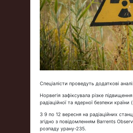
Спеціалісти проведуть додаткові аналі
Норвегія зафіксувала різке підвищення 
радіаційної та ядерної безпеки країни 
З 9 по 12 вересня на радіаційних станц
згідно з повідомленням Barrents Obser
розпаду урану-235.