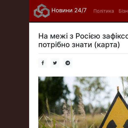
Новини 24/7
Політика
Біз
На межі з Росією зафікс
потрібно знати (карта)