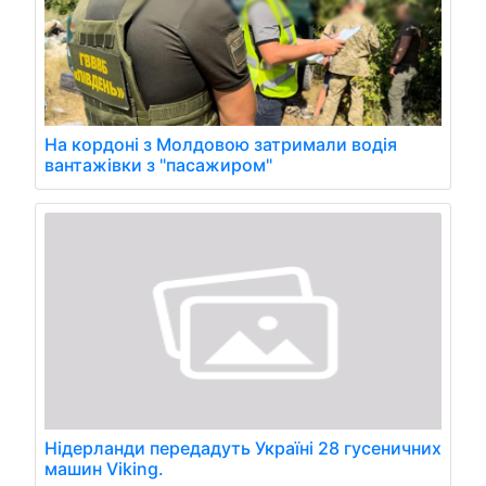
На кордоні з Молдовою затримали водія
вантажівки з "пасажиром"
Нідерланди передадуть Україні 28 гусеничних
машин Viking.