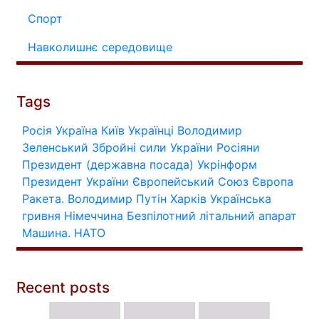
Спорт
Навколишнє середовище
Tags
Росія
Україна
Київ
Українці
Володимир
Зеленський
Збройні сили України
Росіяни
Президент (державна посада)
Укрінформ
Президент України
Європейський Союз
Європа
Ракета.
Володимир Путін
Харків
Українська
гривня
Німеччина
Безпілотний літальний апарат
Машина.
НАТО
Recent posts