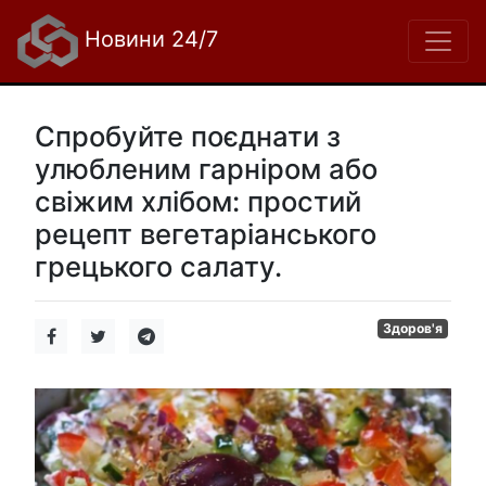
Новини 24/7
Спробуйте поєднати з
улюбленим гарніром або
свіжим хлібом: простий
рецепт вегетаріанського
грецького салату.
Здоров'я