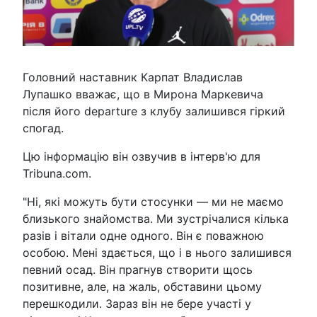
Головний наставник Карпат Владислав
Лупашко вважає, що в Мирона Маркевича
після його departure з клубу залишився гіркий
спогад.
Цю інформацію він озвучив в інтерв'ю для
Tribuna.com.
"Ні, які можуть бути стосунки — ми не маємо
близького знайомства. Ми зустрічалися кілька
разів і вітали одне одного. Він є поважною
особою. Мені здається, що і в нього залишився
певний осад. Він прагнув створити щось
позитивне, але, на жаль, обставини цьому
перешкодили. Зараз він не бере участі у