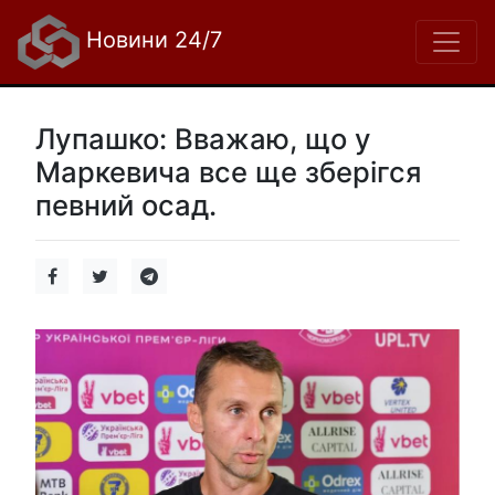
Новини 24/7
Лупашко: Вважаю, що у
Маркевича все ще зберігся
певний осад.