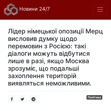
Новини 24/7
Лідер німецької опозиції Мерц
висловив думку щодо
перемовин з Росією: такі
діалоги можуть відбутися
лише в разі, якщо Москва
зрозуміє, що подальші
захоплення територій
виявляться неможливими.
Політика