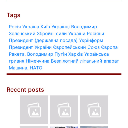
Tags
Росія
Україна
Київ
Українці
Володимир
Зеленський
Збройні сили України
Росіяни
Президент (державна посада)
Укрінформ
Президент України
Європейський Союз
Європа
Ракета.
Володимир Путін
Харків
Українська
гривня
Німеччина
Безпілотний літальний апарат
Машина.
НАТО
Recent posts