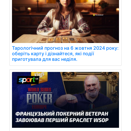
Тарологічний прогноз на 6 жовтня 2024 року:
оберіть карту і дізнайтеся, які події
приготувала для вас неділя.