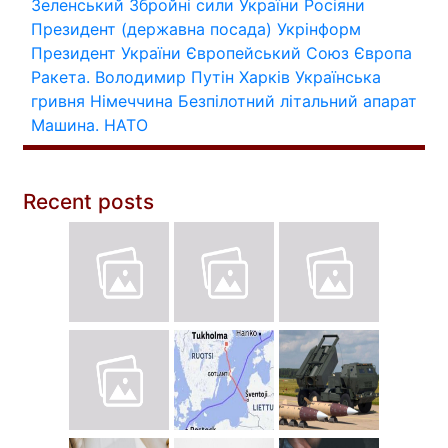
Зеленський
Збройні сили України
Росіяни
Президент (державна посада)
Укрінформ
Президент України
Європейський Союз
Європа
Ракета.
Володимир Путін
Харків
Українська
гривня
Німеччина
Безпілотний літальний апарат
Машина.
НАТО
Recent posts