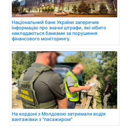
Національний банк України заперечив
інформацію про значні штрафи, які нібито
накладаються банками за порушення
фінансового моніторингу.
На кордоні з Молдовою затримали водія
вантажівки з "пасажиром"