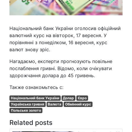
Національний банк України оголосив офіційний
валютний курс на вівторок, 17 вересня. У
порівнянні з понеділком, 16 вересня, курс
валют знову зріс.
Нагадаємо, експерти прогнозують повільне
послаблення гривні. Відомо, коли очікувати
здорожчання долара до 45 гривень.
Также ознакомьтесь с:
Національний банк України
Долар
Євро
Українська гривня
Валюта
Обмінний курс
Польське золото
Related posts