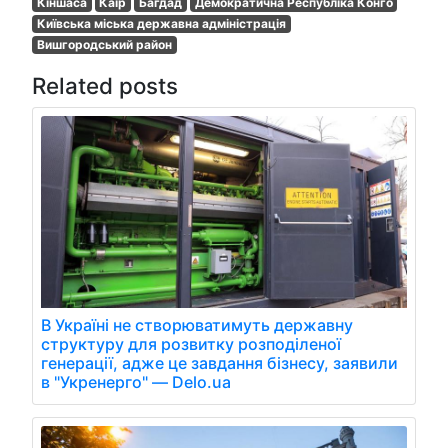
Кіншаса
Каїр
Багдад
Демократична Республіка Конго
Київська міська державна адміністрація
Вишгородський район
Related posts
В Україні не створюватимуть державну
структуру для розвитку розподіленої
генерації, адже це завдання бізнесу, заявили
в "Укренерго" — Delo.ua