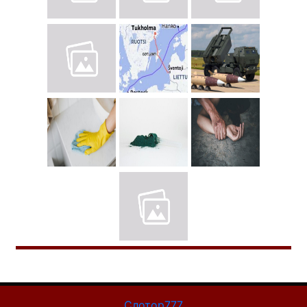
Слотор777