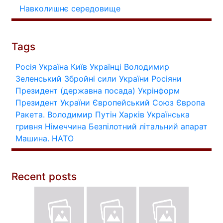
Навколишнє середовище
Tags
Росія
Україна
Київ
Українці
Володимир
Зеленський
Збройні сили України
Росіяни
Президент (державна посада)
Укрінформ
Президент України
Європейський Союз
Європа
Ракета.
Володимир Путін
Харків
Українська
гривня
Німеччина
Безпілотний літальний апарат
Машина.
НАТО
Recent posts