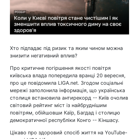
Хто підпадає під ризик та яким чином можна
знизити негативний вплив?
Про критичне погіршення якості повітря
київська влада попередила вранці 20 вересня,
про це повідомила LIGA.net. Згодом соціальні
мережі заполонила інформація, що українська
столиця встановила антирекорд -- Київ очолив
світовий рейтинг міст із найбруднішим
повітрям, обійшовши Каїр, Багдад і столицю
демократичної республіки Конго -- Кіншасу.
Цікаво про здоровий спосіб життя на YouTube-