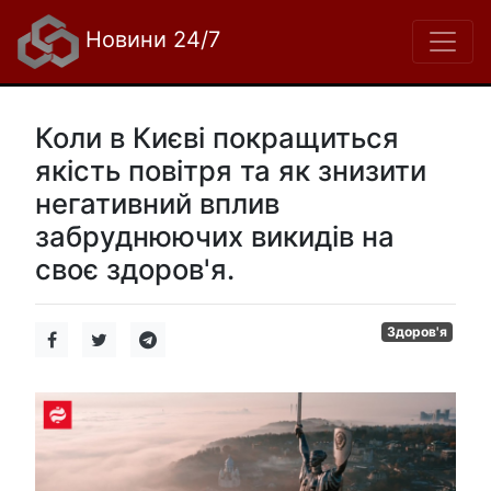
Новини 24/7
Коли в Києві покращиться
якість повітря та як знизити
негативний вплив
забруднюючих викидів на
своє здоров'я.
Здоров'я