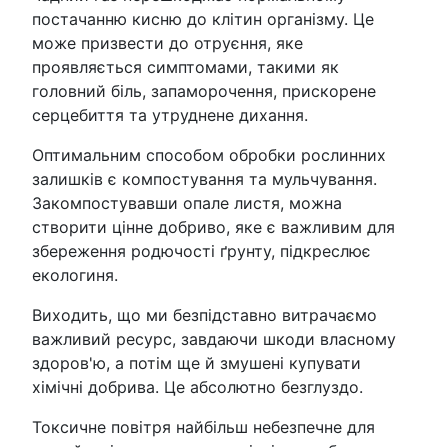
постачанню кисню до клітин організму. Це
може призвести до отруєння, яке
проявляється симптомами, такими як
головний біль, запаморочення, прискорене
серцебиття та утруднене дихання.
Оптимальним способом обробки рослинних
залишків є компостування та мульчування.
Закомпостувавши опале листя, можна
створити цінне добриво, яке є важливим для
збереження родючості ґрунту, підкреслює
екологиня.
Виходить, що ми безпідставно витрачаємо
важливий ресурс, завдаючи шкоди власному
здоров'ю, а потім ще й змушені купувати
хімічні добрива. Це абсолютно безглуздо.
Токсичне повітря найбільш небезпечне для