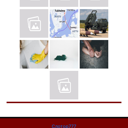
Слотор777