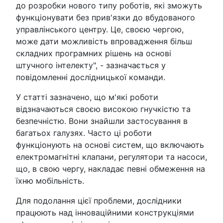
до розробки нового типу роботів, які зможуть
функціонувати без прив'язки до вбудованого
управлінського центру. Це, своєю чергою,
може дати можливість впровадження більш
складних програмних рішень на основі
штучного інтелекту", - зазначається у
повідомленні дослідницької команди.
У статті зазначено, що м'які роботи
відзначаються своєю високою гнучкістю та
безпечністю. Вони знайшли застосування в
багатьох галузях. Часто ці роботи
функціонують на основі систем, що включають
електромагнітні клапани, регулятори та насоси,
що, в свою чергу, накладає певні обмеження на
їхню мобільність.
Для подолання цієї проблеми, дослідники
працюють над інноваційними конструкціями