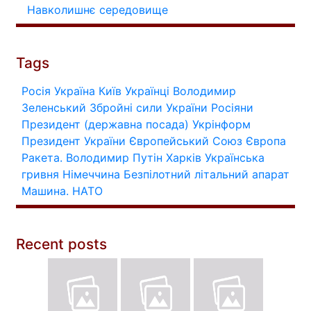
Навколишнє середовище
Tags
Росія
Україна
Київ
Українці
Володимир
Зеленський
Збройні сили України
Росіяни
Президент (державна посада)
Укрінформ
Президент України
Європейський Союз
Європа
Ракета.
Володимир Путін
Харків
Українська
гривня
Німеччина
Безпілотний літальний апарат
Машина.
НАТО
Recent posts