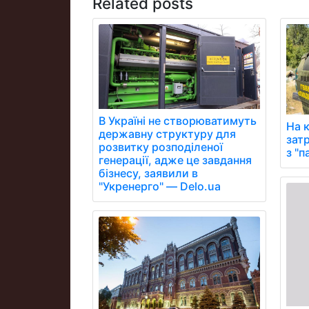
Related posts
В Україні не створюватимуть
На 
державну структуру для
зат
розвитку розподіленої
з "
генерації, адже це завдання
бізнесу, заявили в
"Укренерго" — Delo.ua