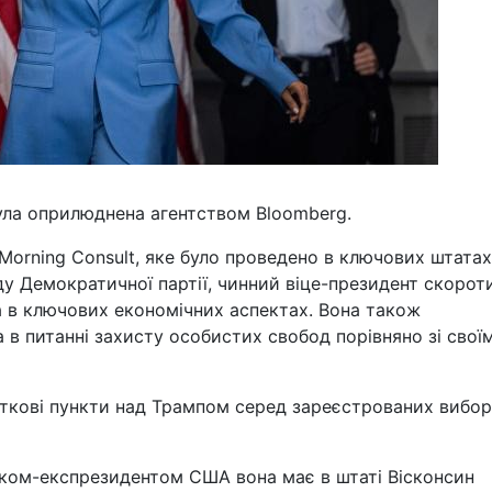
ула оприлюднена агентством Bloomberg.
Morning Consult, яке було проведено в ключових штатах
ду Демократичної партії, чинний віце-президент скорот
па в ключових економічних аспектах. Вона також
 в питанні захисту особистих свобод порівняно зі свої
соткові пункти над Трампом серед зареєстрованих вибор
иком-експрезидентом США вона має в штаті Вісконсин