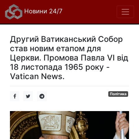
Новини 24/7
Другий Ватиканський Собор
став новим етапом для
Церкви. Промова Павла VI від
18 листопада 1965 року -
Vatican News.
Політика