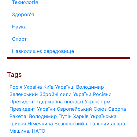
Технологія
Здоров'я
Наука
Спорт
Навколишнє середовище
Tags
Росія
Україна
Київ
Українці
Володимир
Зеленський
Збройні сили України
Росіяни
Президент (державна посада)
Укрінформ
Президент України
Європейський Союз
Європа
Ракета.
Володимир Путін
Харків
Українська
гривня
Німеччина
Безпілотний літальний апарат
Машина.
НАТО