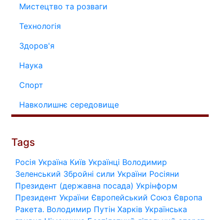
Мистецтво та розваги
Технологія
Здоров'я
Наука
Спорт
Навколишнє середовище
Tags
Росія
Україна
Київ
Українці
Володимир
Зеленський
Збройні сили України
Росіяни
Президент (державна посада)
Укрінформ
Президент України
Європейський Союз
Європа
Ракета.
Володимир Путін
Харків
Українська