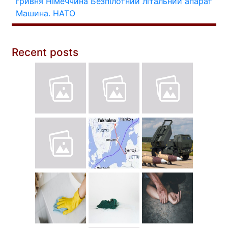
гривня
Німеччина
Безпілотний літальний апарат
Машина.
НАТО
Recent posts