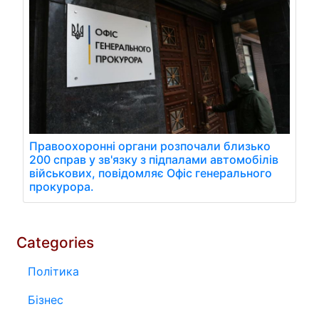
Правоохоронні органи розпочали близько
200 справ у зв'язку з підпалами автомобілів
військових, повідомляє Офіс генерального
прокурора.
Categories
Політика
Бізнес