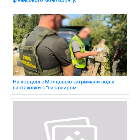
фінансового моніторингу.
На кордоні з Молдовою затримали водія
вантажівки з "пасажиром"