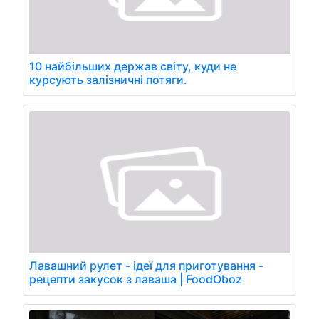
10 найбільших держав світу, куди не
курсують залізничні потяги.
Лавашний рулет - ідеї для приготування -
рецепти закусок з лаваша | FoodOboz