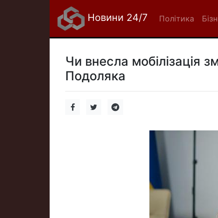
Новини 24/7
Політика
Біз
Чи внесла мобілізація зм
Подоляка