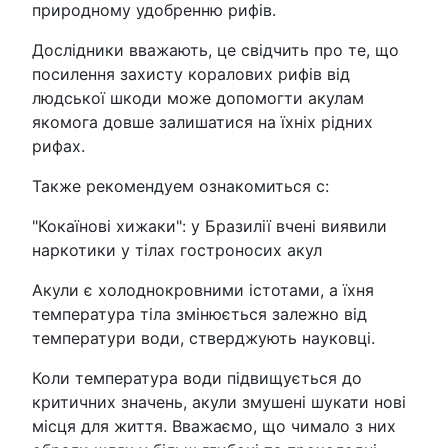
природному удобренню рифів.
Дослідники вважають, це свідчить про те, що
посилення захисту коралових рифів від
людської шкоди може допомогти акулам
якомога довше залишатися на їхніх рідних
рифах.
Также рекомендуем ознакомиться с:
"Кокаїнові хижаки": у Бразилії вчені виявили
наркотики у тілах гостроносих акул
Акули є холоднокровними істотами, а їхня
температура тіла змінюється залежно від
температури води, стверджують науковці.
Коли температура води підвищується до
критичних значень, акули змушені шукати нові
місця для життя. Вважаємо, що чимало з них