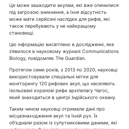
Це може зашкодити акулам, які вже опинилися
під загрозою зникнення, а їхня відсутність
може мати серйозні наслідки для рифів, які
також перебувають у не найкращому
становищі.
Цю інформацію висвітлено в дослідженні, яке
з’явилося в науковому журналі Communications
Biology, повідомляє The Guardian.
Протягом семи років, з 2013 по 2020, науковці
використовували спеціальні мітки для
моніторингу 120 рифових акул, що населяють
ізольовані коралові рифи архіпелагу Чагос,
який знаходиться в центрі Індійського океану.
Таким чином науковці отримали дані про
місцезнаходження акул та їхній рух. Їх
об'єднали разом із супутниковими даними, які