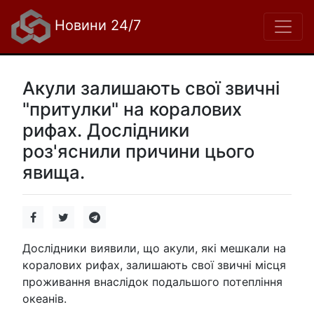
Новини 24/7
Акули залишають свої звичні
"притулки" на коралових
рифах. Дослідники
роз'яснили причини цього
явища.
Дослідники виявили, що акули, які мешкали на
коралових рифах, залишають свої звичні місця
проживання внаслідок подальшого потепління
океанів.