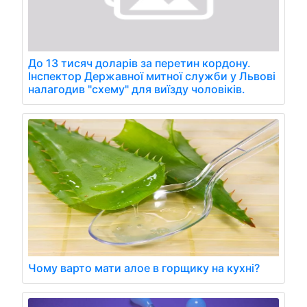
До 13 тисяч доларів за перетин кордону.
Інспектор Державної митної служби у Львові
налагодив "схему" для виїзду чоловіків.
Чому варто мати алое в горщику на кухні?