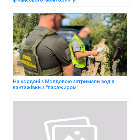
На кордоні з Молдовою затримали водія
вантажівки з "пасажиром"