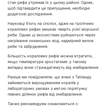
стан рифа утримав їх у цьому районі. Однак,
щоб підтвердити це припущення, необхідні
додаткові дослідження.
Науковці б'ють на сполох, адже на тропічних
коралових рифах мешкає чверть усієї морської
риби. Однак ці екосистеми руйнуються через
нагрівання океанських вод, надмірний вилов
риби та забруднення.
Більшість коралових рифів можна втратити,
якщо температура зростатиме: у такому
випадку вони страждатимуть від знебарвлення
Раніше ми повідомляли, що вчені з Таїланду
займаються вирощуванням коралів у
лабораторних умовах з метою порятунку
певних ділянок рифів від знебарвлення.
Также рекомендуем ознакомиться с: